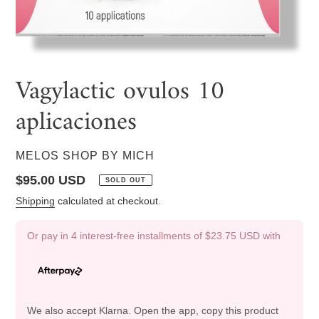
Vagylactic ovulos 10
aplicaciones
VENDOR
MELOS SHOP BY MICH
Regular
$95.00 USD
SOLD OUT
price
Shipping
calculated at checkout.
Or pay in 4 interest-free installments of
$23.75 USD
with
We also accept Klarna. Open the app, copy this product